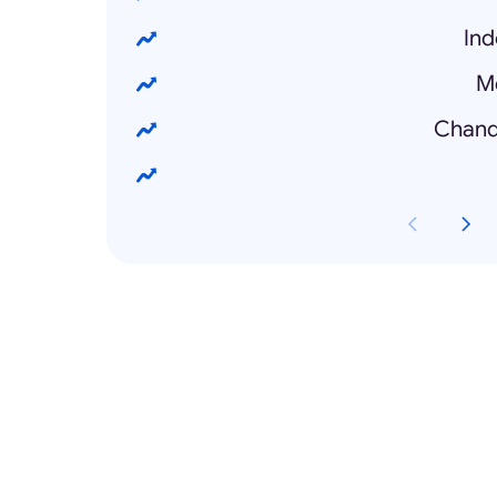
Ind
M
Chandr