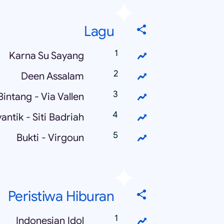
Lagu
Karna Su Sayang
Deen Assalam
intang - Via Vallen
antik - Siti Badriah
Bukti - Virgoun
Peristiwa Hiburan
Indonesian Idol