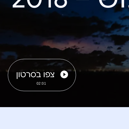
צפו בסרטון
02:01