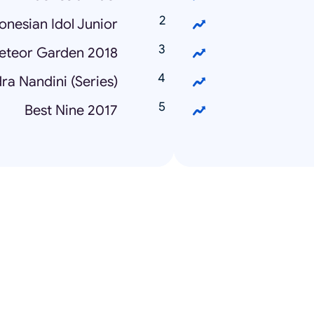
onesian Idol Junior
eteor Garden 2018
a Nandini (Series)
Best Nine 2017