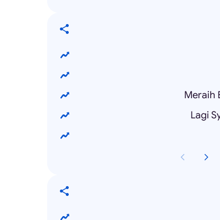
Meraih B
Lagi Sy