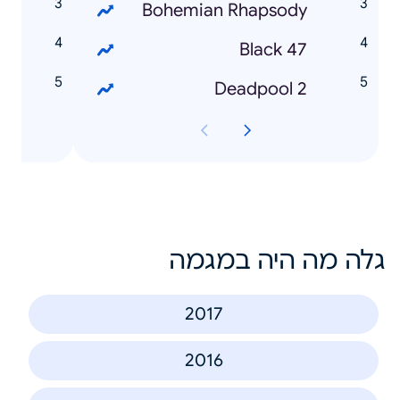
m
Bohemian Rhapsody
p
Black 47
s
Deadpool 2
גלה מה היה במגמה
2017
2016