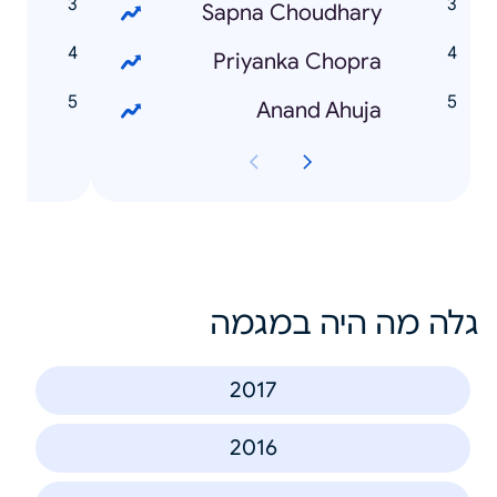
e
Sapna Choudhary
e
Priyanka Chopra
e
Anand Ahuja
גלה מה היה במגמה
2017
2016