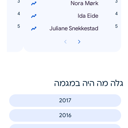
L
Nora Mørk
e
Ida Eide
r
Juliane Snekkestad
גלה מה היה במגמה
2017
2016