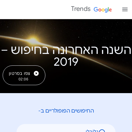
Trends
השנה האחרונה בחיפוש –
צפו בסרטון
02:06
החיפושים הפופולריים ב-