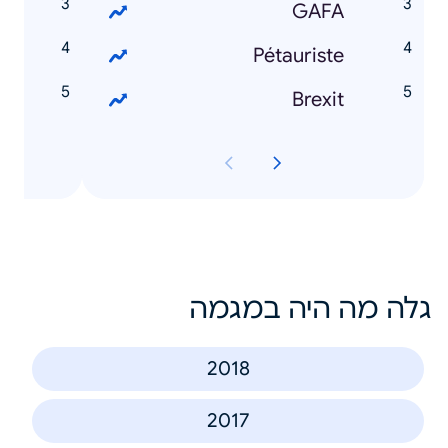
y
GAFA
t
Pétauriste
l
Brexit
גלה מה היה במגמה
2018
2017