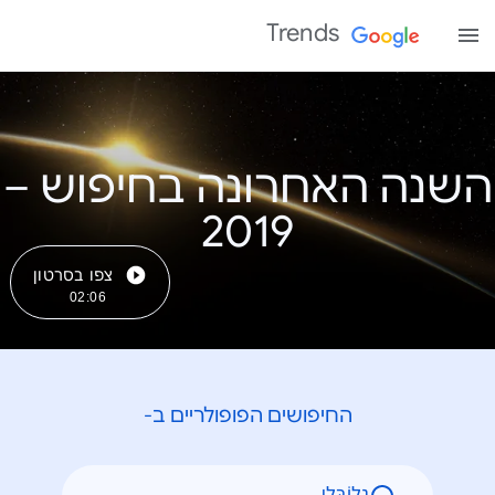
Trends
השנה האחרונה בחיפוש –
צפו בסרטון
02:06
החיפושים הפופולריים ב-