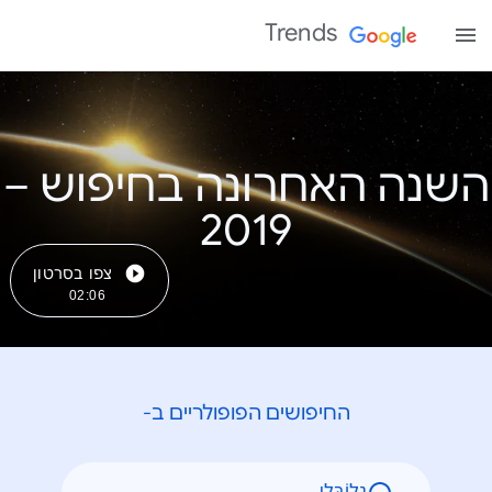
Trends
השנה האחרונה בחיפוש –
צפו בסרטון
02:06
החיפושים הפופולריים ב-