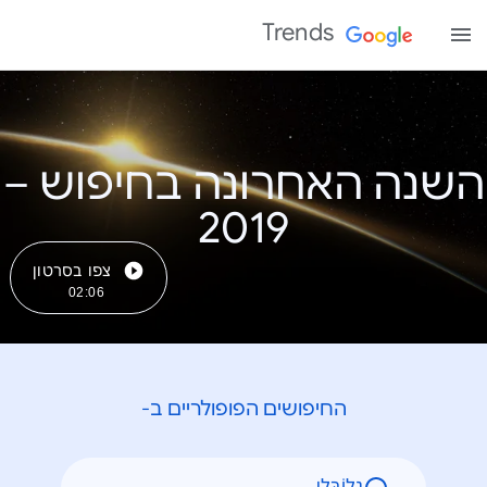
Trends
השנה האחרונה בחיפוש –
צפו בסרטון
02:06
החיפושים הפופולריים ב-