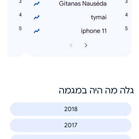
s
Gitanas Nausėda
s
tymai
d
iphone 11
גלה מה היה במגמה
2018
2017