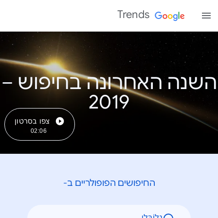
Trends
השנה האחרונה בחיפוש –
צפו בסרטון
02:06
החיפושים הפופולריים ב-