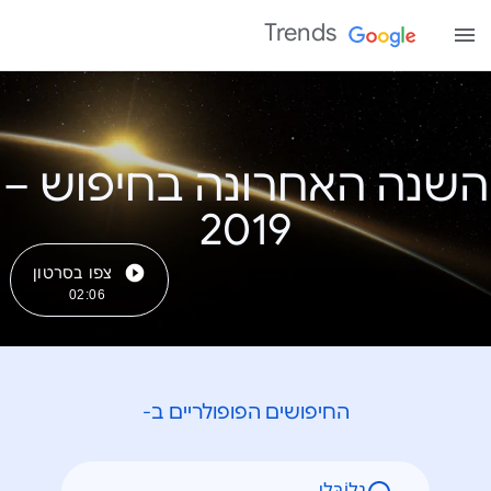
Trends
השנה האחרונה בחיפוש –
צפו בסרטון
02:06
החיפושים הפופולריים ב-