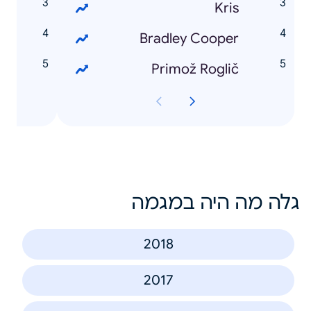
e
Kris
t
Bradley Cooper
i
Primož Roglič
גלה מה היה במגמה
2018
2017