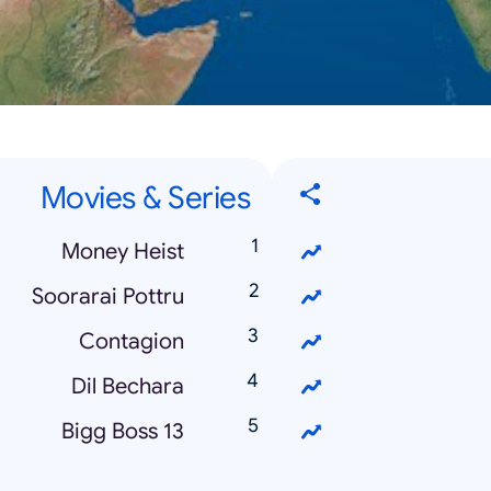
Movies & Series
Money Heist
Soorarai Pottru
Contagion
Dil Bechara
Bigg Boss 13