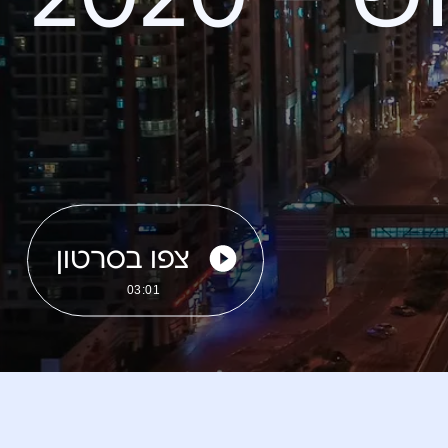
צפו בסרטון
03:01