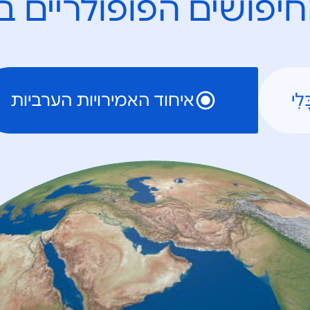
יפושים הפופולריים ב
ָלִי
איחוד האמירויות הערביות