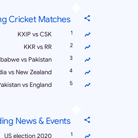
ng Cricket Matches
KXIP vs CSK
KKR vs RR
babwe vs Pakistan
dia vs New Zealand
Pakistan vs England
ding News & Events
US election 2020