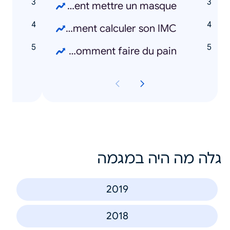
e
Comment mettre un masque ?
s
Comment calculer son IMC ?
a
Comment faire du pain ?
גלה מה היה במגמה
2019
2018