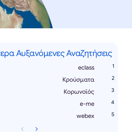
ερα Αυξανόμενες Αναζητήσεις
eclass
Κρούσματα
Κορωνοϊός
e-me
webex