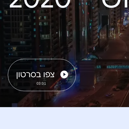
צפו בסרטון
03:01