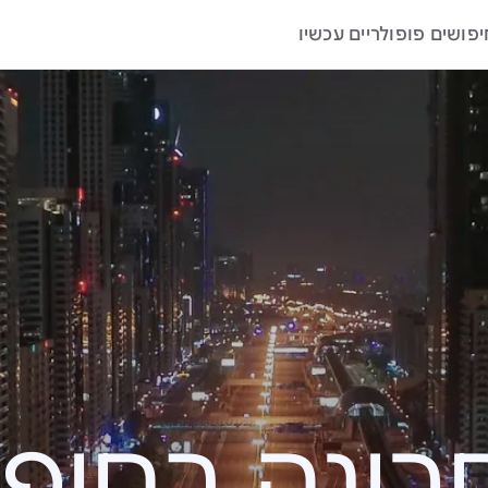
יפושים פופולריים עכשיו
ה בחיפוש – 