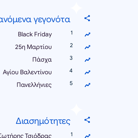
νόμενα γεγονότα
Black Friday
25η Μαρτίου
Πάσχα
Αγίου Βαλεντίνου
Πανελλήνιες
Διασημότητες
Σωτήρης Τσιόδρας