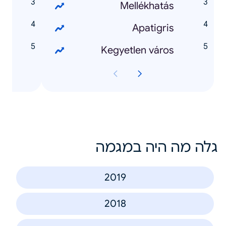
y
Mellékhatás
m
Apatigris
Kegyetlen város
גלה מה היה במגמה
2019
2018