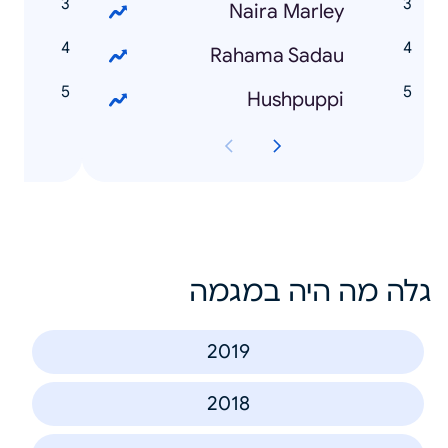
n
Naira Marley
m
Rahama Sadau
U
Hushpuppi
גלה מה היה במגמה
2019
2018