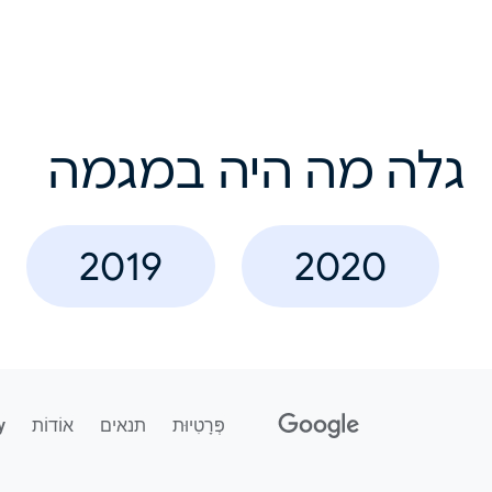
גלה מה היה במגמה
2019
2020
פְּרָטִיוּת
תנאים
אוֹדוֹת
y