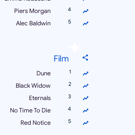
Piers Morgan
Alec Baldwin
Film
Dune
Black Widow
Eternals
No Time To Die
Red Notice