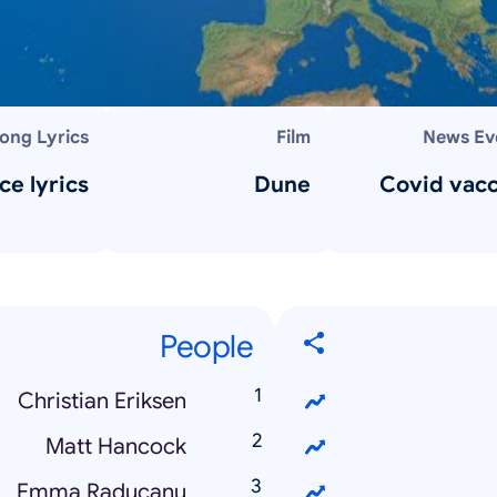
ong Lyrics
Film
News Ev
ce lyrics
Dune
Covid vac
People
Christian Eriksen
Matt Hancock
Emma Raducanu