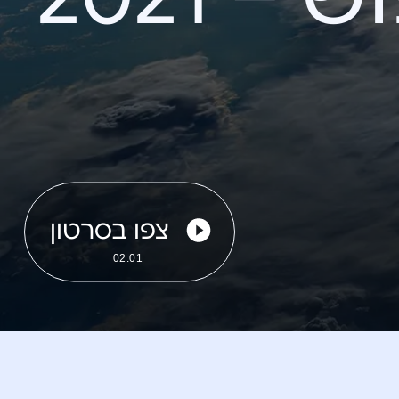
צפו בסרטון
02:01