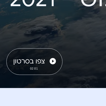
צפו בסרטון
02:01