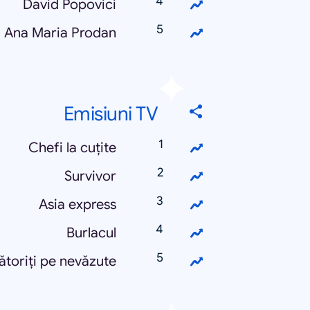
David Popovici
Ana Maria Prodan
Emisiuni TV
Chefi la cuțite
Survivor
Asia express
Burlacul
ătoriți pe nevăzute