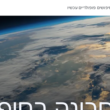
יפושים פופולריים עכשיו
ה בחיפוש – 