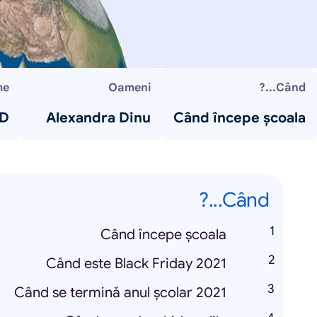
me
Oameni
Când...?
ID
Alexandra Dinu
Când începe școala
Când...?
Când începe școala
Când este Black Friday 2021
Când se termină anul școlar 2021