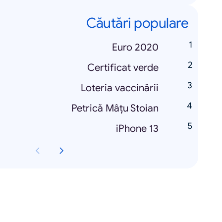
Căutări populare
Euro 2020
Certificat verde
Loteria vaccinării
Petrică Mâțu Stoian
iPhone 13