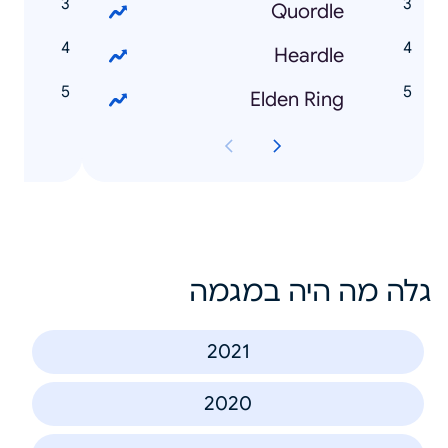
V
Quordle
e
Heardle
T
Elden Ring
גלה מה היה במגמה
2021
2020