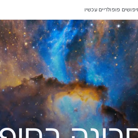
יפושים פופולריים עכשיו
ה בחיפוש – 