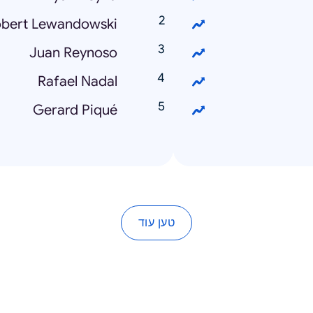
bert Lewandowski
Juan Reynoso
Rafael Nadal
Gerard Piqué
טען עוד