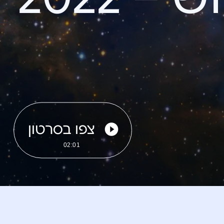
צפו בסרטון
02:01