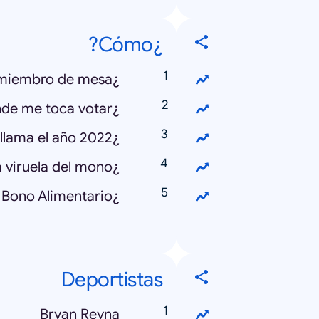
¿Cómo?
¿Cómo saber si soy miembro de mesa?
¿Cómo saber dónde me toca votar?
¿Cómo se llama el año 2022?
¿Cómo se contagia la viruela del mono?
Deportistas
Bryan Reyna