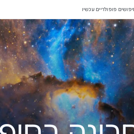
יפושים פופולריים עכשיו
ה בחיפוש – 