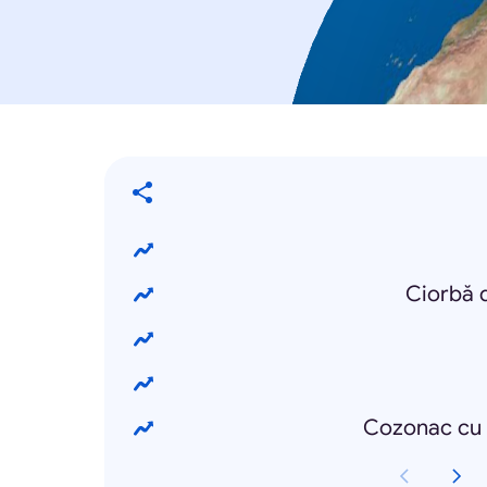
Ciorbă d
Cozonac cu n