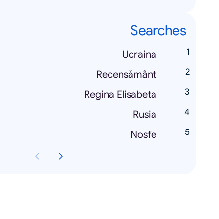
Searches
Ucraina
Recensământ
Regina Elisabeta
Rusia
Nosfe