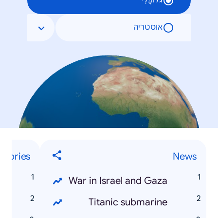
גלוֹבָּלִי
אוסטריה
egories
News
e
War in Israel and Gaza
t
Titanic submarine