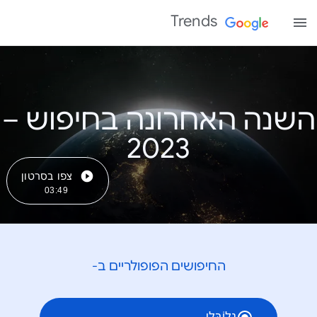
Trends
השנה האחרונה בחיפוש –
צפו בסרטון
03:49
החיפושים הפופולריים ב-