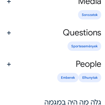
Media
Sorozatok
Questions
Sportesemények
People
Emberek
Elhunytak
גלה מה היה במגמה