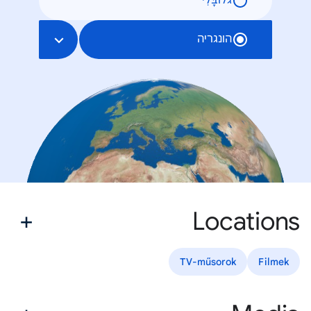
גלוֹבָּלִי
הונגריה
Locations
TV-műsorok
Filmek