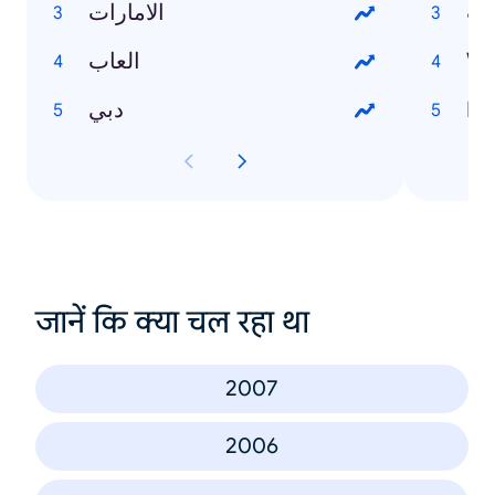
يت
الامارات
العاب
Wo
دبي
Inf
जानें कि क्या चल रहा था
2007
2006