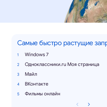
Самые быстро растущие зап
Windows 7
Одноклассники.ru Моя страница
Mайл
ВКонтакте
Фильмы онлайн