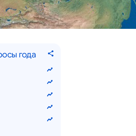
росы года