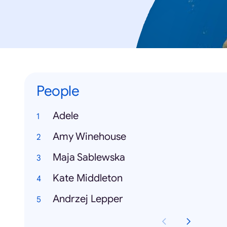
People
Adele
Amy Winehouse
Maja Sablewska
Kate Middleton
Andrzej Lepper