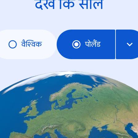
देखें कि साल
वैश्विक
पोलैंड