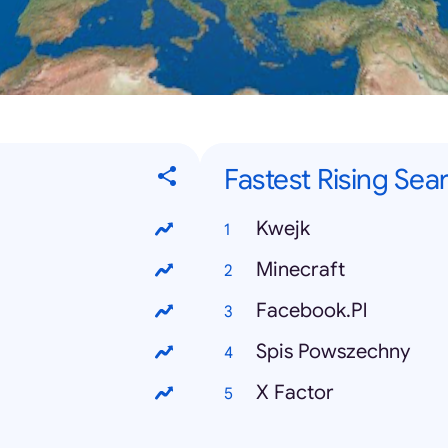
Fastest Rising Sea
Kwejk
Minecraft
Facebook.Pl
Spis Powszechny
X Factor