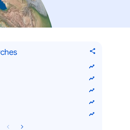
rches