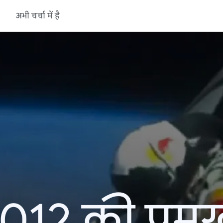
अभी चर्चा में है
12 की प्रमु