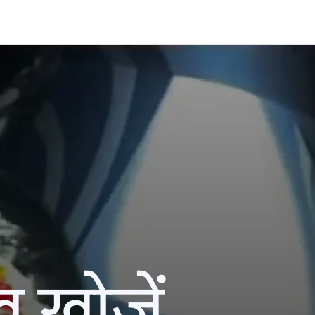
ख खोजें