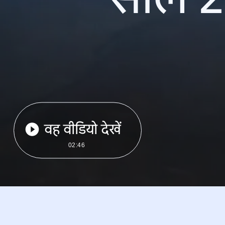
वह वीडियो देखें
02:46