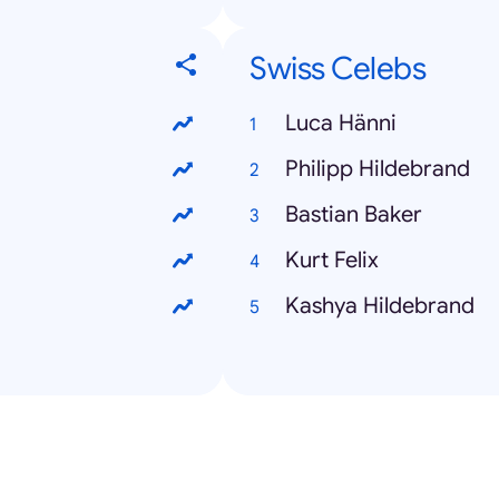
Swiss Celebs
Luca Hänni
Philipp Hildebrand
Bastian Baker
Kurt Felix
Kashya Hildebrand