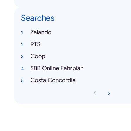
Searches
Zalando
RTS
Coop
SBB Online Fahrplan
Costa Concordia