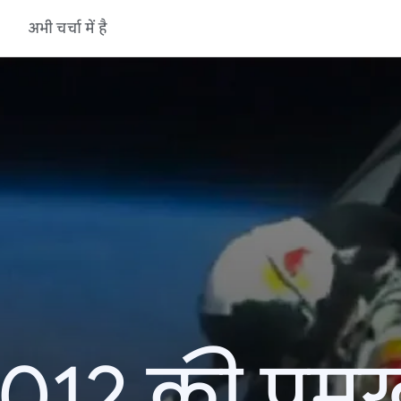
अभी चर्चा में है
12 की प्रमु