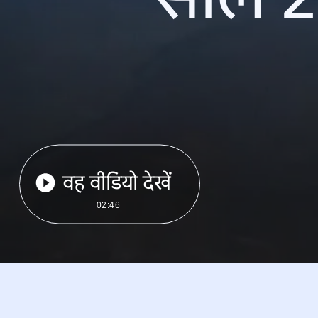
वह वीडियो देखें
02:46