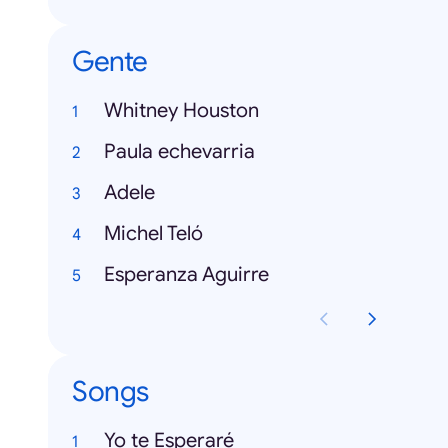
Gente
Whitney Houston
Paula echevarria
Adele
Michel Teló
Esperanza Aguirre
Songs
Yo te Esperaré