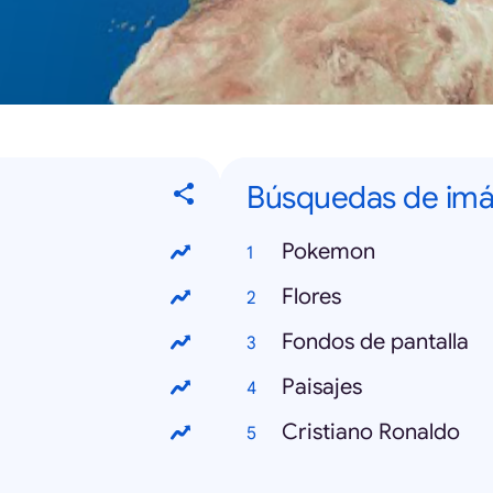
Búsquedas de im
Pokemon
Flores
Fondos de pantalla
Paisajes
Cristiano Ronaldo