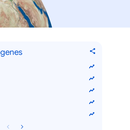
ágenes