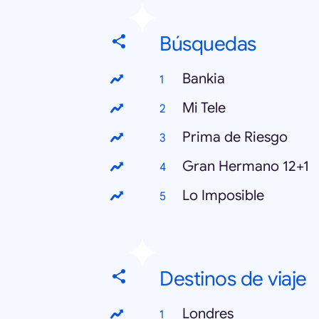
Búsquedas
Bankia
Mi Tele
Prima de Riesgo
Gran Hermano 12+1
Lo Imposible
Destinos de viaje
Londres