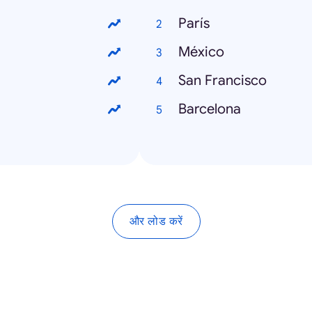
París
México
San Francisco
Barcelona
और लोड करें