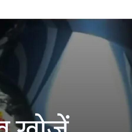
ख खोजें