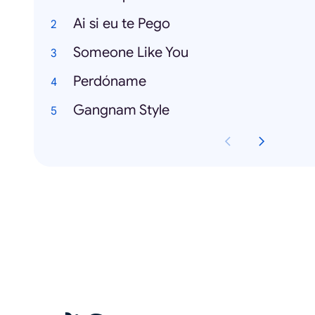
Ai si eu te Pego
Someone Like You
Perdóname
Gangnam Style