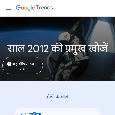
Trends
साल 2012 की प्रमुख खोजें
वह वीडियो देखें
02:46
देखें कि साल