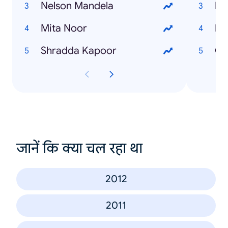
Nelson Mandela
Fb
Mita Noor
Bi
Shradda Kapoor
Ch
जानें कि क्या चल रहा था
2012
2011