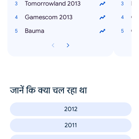
Tomorrowland 2013
Bat
Gamescom 2013
GT
Bauma
Co
जानें कि क्या चल रहा था
2012
2011