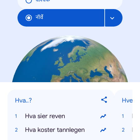
वैश्विक
नॉर्वे
Hva..?
Hvem..
Hva sier reven
Hva koster tannlegen
Hv