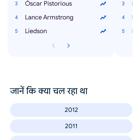
Óscar Pistorious
I l
Lance Armstrong
Di
Liedson
Bl
जानें कि क्या चल रहा था
2012
2011