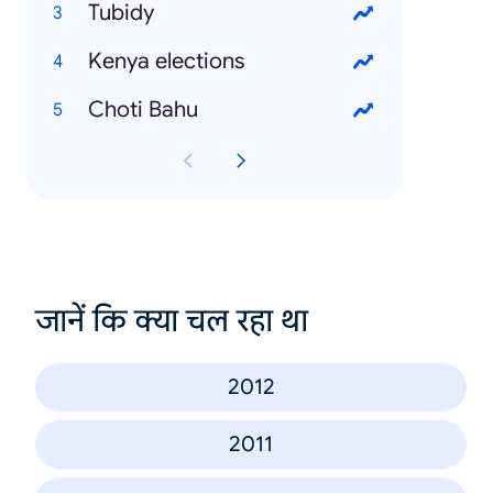
Tubidy
Kenya elections
Choti Bahu
जानें कि क्या चल रहा था
2012
2011