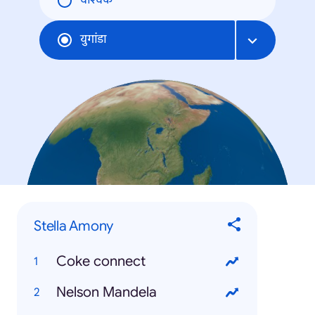
वैश्विक
युगांडा
Stella Amony
Coke connect
Nelson Mandela