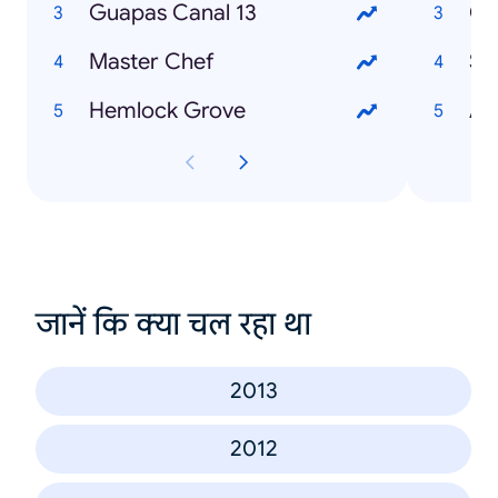
Guapas Canal 13
Co
Master Chef
So
Hemlock Grove
Au
जानें कि क्या चल रहा था
2013
2012