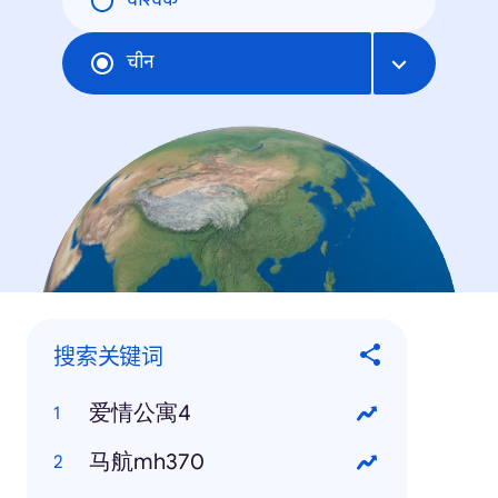
वैश्विक
चीन
搜索关键词
爱情公寓4
马航mh370