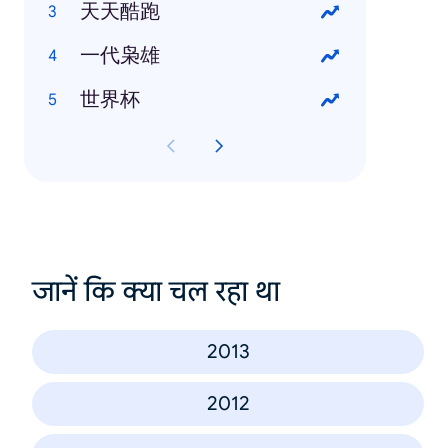
天天酷跑
一代枭雄
世界杯
जानें कि क्या चल रहा था
2013
2012