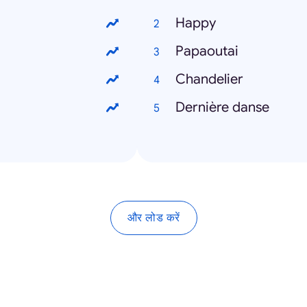
Happy
Papaoutai
Chandelier
Dernière danse
और लोड करें