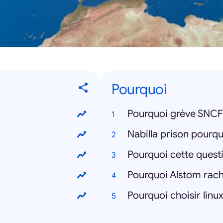
Pourquoi
Pourquoi grève SNCF
Nabilla prison pourqu
Pourquoi cette quest
Pourquoi Alstom rac
Pourquoi choisir linu