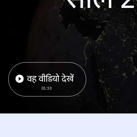
वह वीडियो देखें
01:33