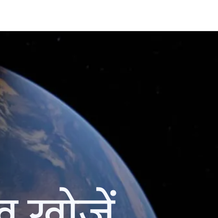
ख खोजें