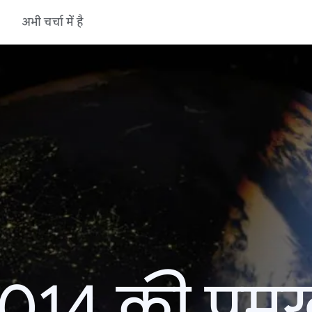
अभी चर्चा में है
14 की प्रमु