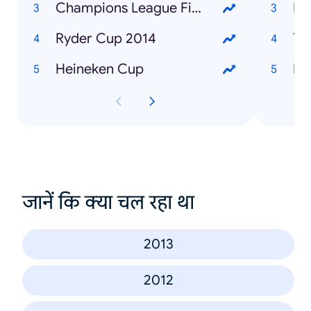
Champions League Final
Ho
Ryder Cup 2014
Tr
Heineken Cup
Ea
जानें कि क्या चल रहा था
2013
2012