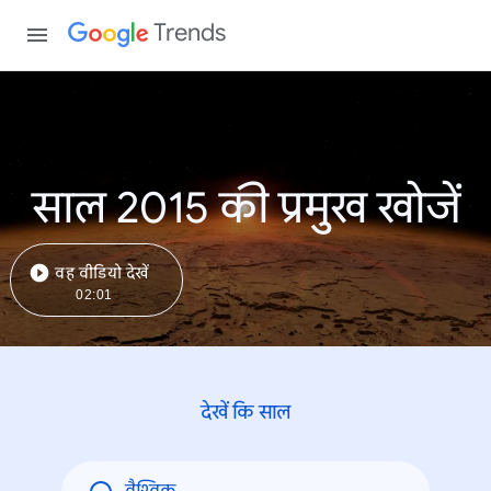
Trends
साल 2015 की प्रमुख खोजें
वह वीडियो देखें
02:01
देखें कि साल