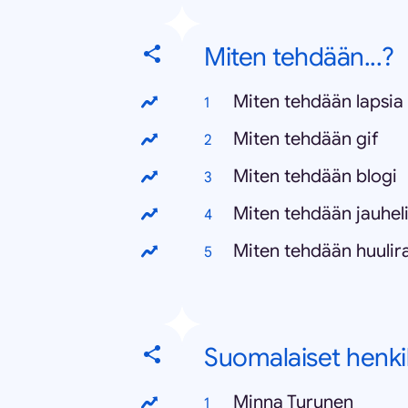
Miten tehdään...?
Miten tehdään lapsia
Miten tehdään gif
Miten tehdään blogi
Miten tehdään jauhel
Miten tehdään huulir
Suomalaiset henki
Minna Turunen