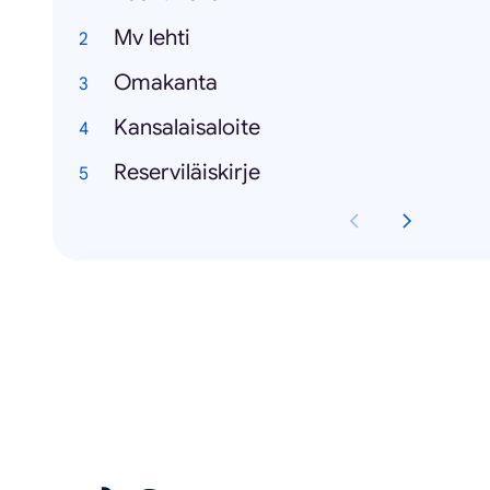
Mv lehti
Omakanta
Kansalaisaloite
Reserviläiskirje