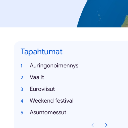
Tapahtumat
Auringonpimennys
Vaalit
Euroviisut
Weekend festival
Asuntomessut