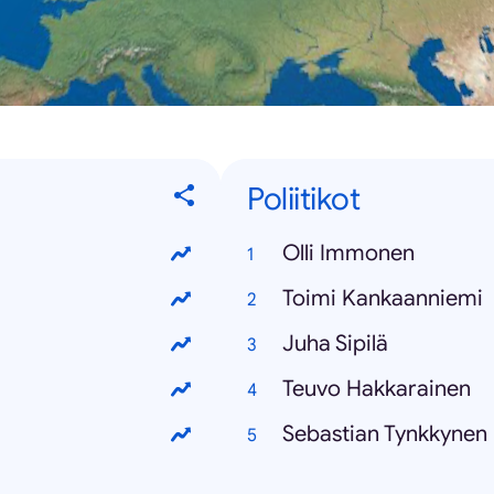
Poliitikot
Olli Immonen
Toimi Kankaanniemi
Juha Sipilä
Teuvo Hakkarainen
Sebastian Tynkkynen