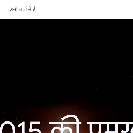
अभी चर्चा में है
15 की प्रमु