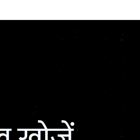
ख खोजें