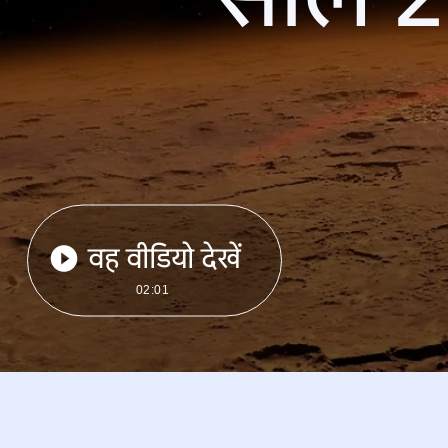
वह वीडियो देखें
02:01