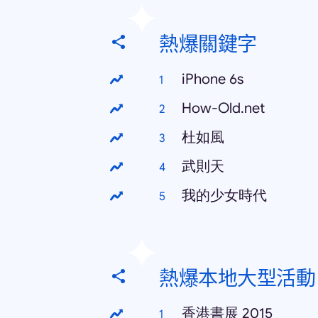
熱爆關鍵字
iPhone 6s
How-Old.net
杜如風
武則天
我的少女時代
熱爆本地大型活動
香港書展 2015