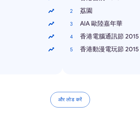
荔園
AIA 歐陸嘉年華
香港電腦通訊節 2015
香港動漫電玩節 2015
और लोड करें