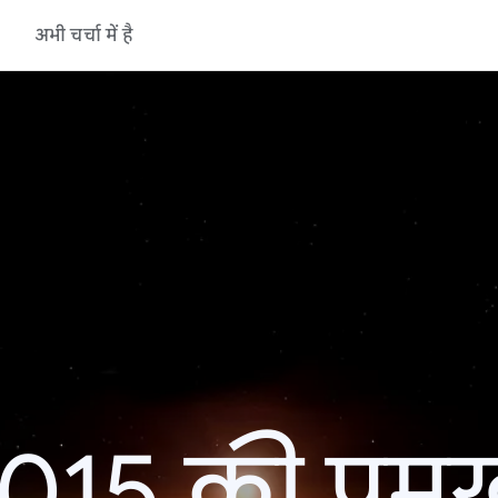
अभी चर्चा में है
15 की प्रमु