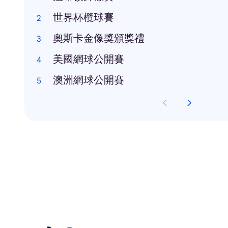
世界杯欖球賽
奧斯卡金像獎頒獎禮
美國網球公開賽
澳洲網球公開賽