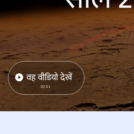
वह वीडियो देखें
02:01