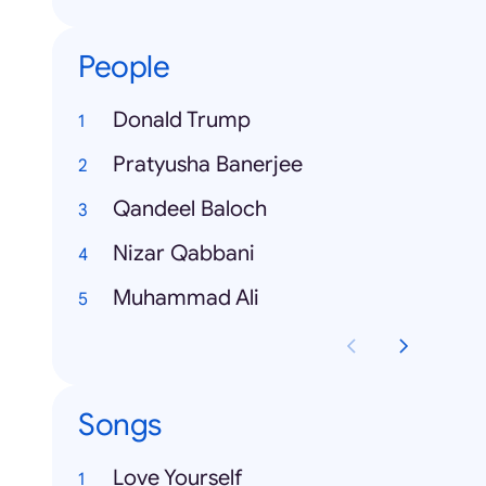
People
Donald Trump
Pratyusha Banerjee
Qandeel Baloch
Nizar Qabbani
Muhammad Ali
Songs
Love Yourself