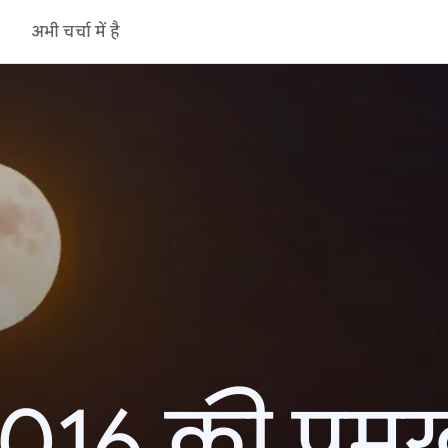
अभी चर्चा में है
16 की प्रमु