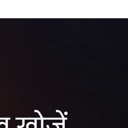
ख खोजें