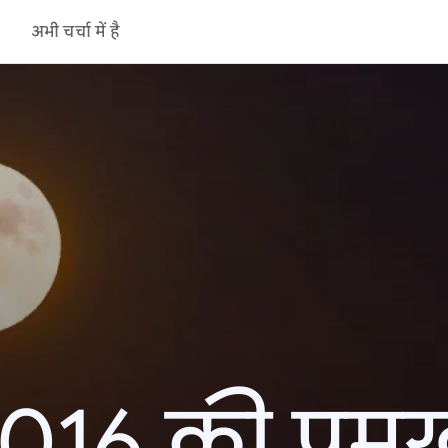
अभी चर्चा में है
16 की प्रमु