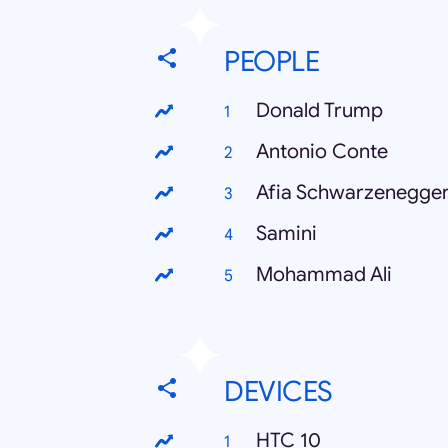
PEOPLE
Donald Trump
Antonio Conte
Afia Schwarzenegge
Samini
Mohammad Ali
DEVICES
HTC 10