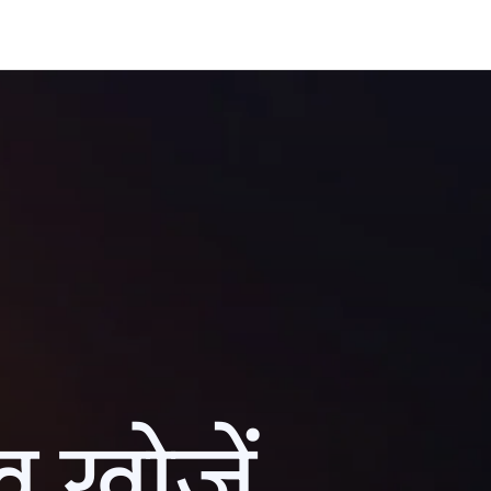
ख खोजें