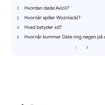
Hvordan døde Avicii?
Hvornår spiller Wozniacki?
Hvad betyder xd?
Hvornår kommer Date mig nøgen på 