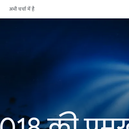
अभी चर्चा में है
18 की प्रमु