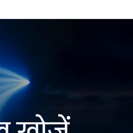
ख खोजें