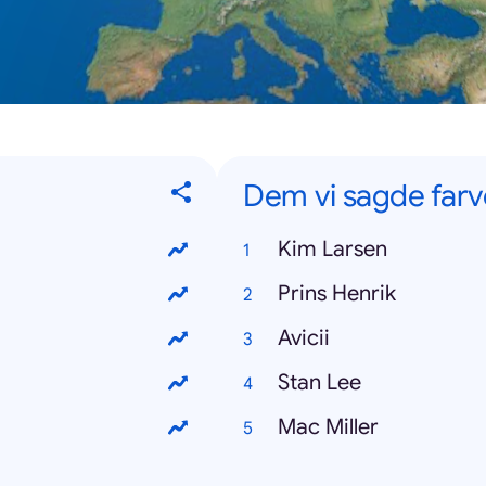
Dem vi sagde farvel
Kim Larsen
Prins Henrik
Avicii
Stan Lee
Mac Miller