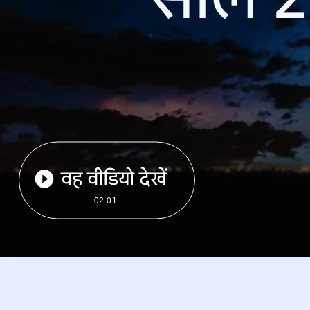
वह वीडियो देखें
02:01