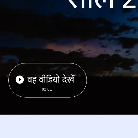
वह वीडियो देखें
02:01