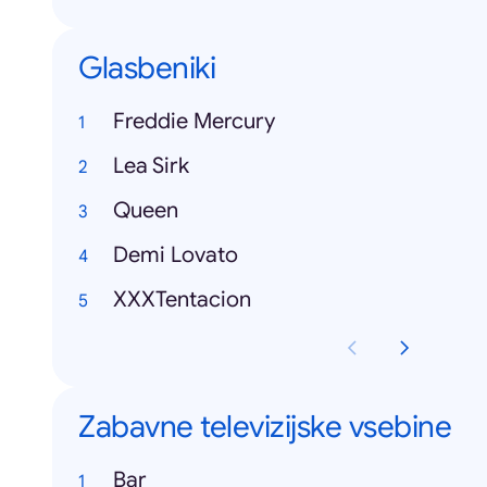
Glasbeniki
Freddie Mercury
Lea Sirk
Queen
Demi Lovato
XXXTentacion
Zabavne televizijske vsebine
Bar