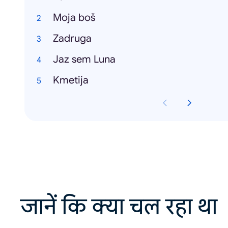
Moja boš
Zadruga
Jaz sem Luna
Kmetija
जानें कि क्या चल रहा था