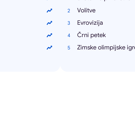
Volitve
Evrovizija
Črni petek
Zimske olimpijske igr