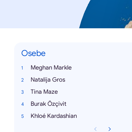
Osebe
Meghan Markle
Natalija Gros
Tina Maze
Burak Özçivit
Khloé Kardashian