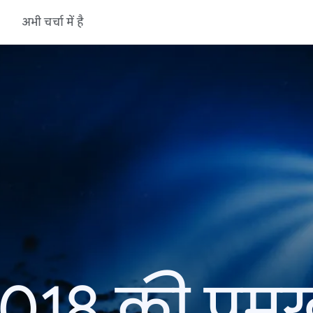
अभी चर्चा में है
18 की प्रमु