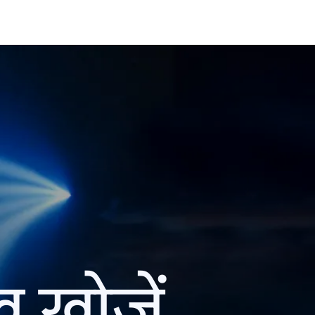
ख खोजें