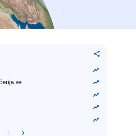
čenja se