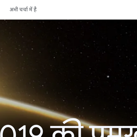
अभी चर्चा में है
19 की प्रमु