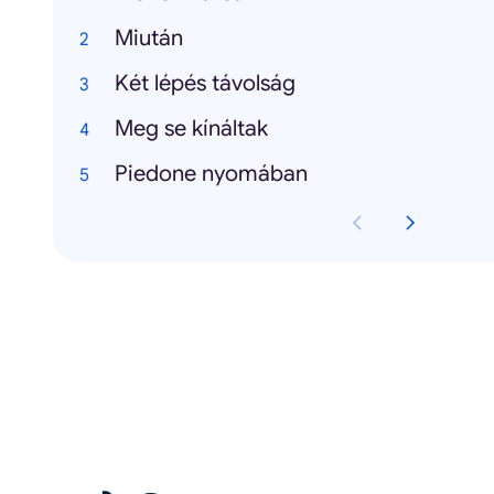
Miután
Két lépés távolság
Meg se kínáltak
Piedone nyomában