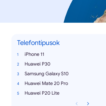
Telefontípusok
iPhone 11
Huawei P30
Samsung Galaxy S10
Huawei Mate 20 Pro
Huawei P20 Lite