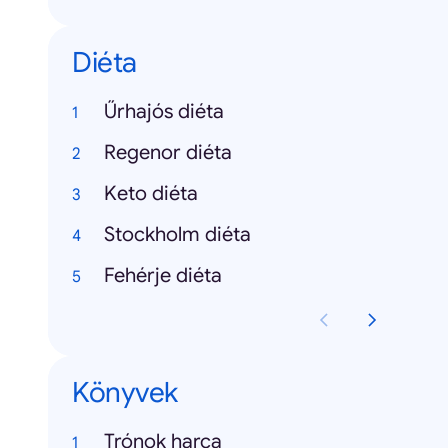
Diéta
Űrhajós diéta
Regenor diéta
Keto diéta
Stockholm diéta
Fehérje diéta
Könyvek
Trónok harca