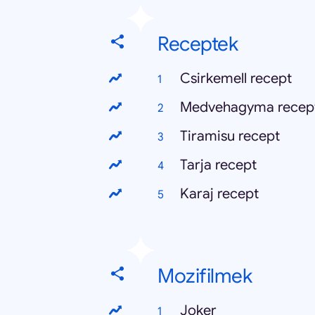
Receptek
Csirkemell recept
Medvehagyma recep
Tiramisu recept
Tarja recept
Karaj recept
Mozifilmek
Joker