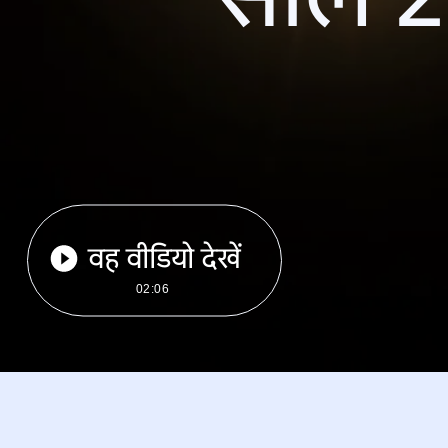
वह वीडियो देखें
02:06