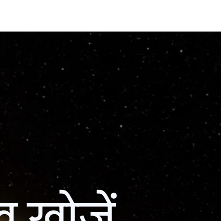
ख खोजें