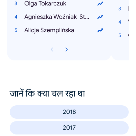
Olga Tokarczuk
Pa
Agnieszka Woźniak-Starak
Wy
Alicja Szemplińska
Ol
जानें कि क्या चल रहा था
2018
2017