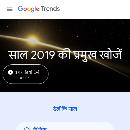
Trends
साल 2019 की प्रमुख खोजें
वह वीडियो देखें
02:06
देखें कि साल