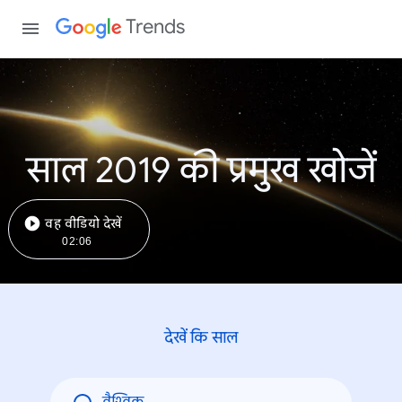
Trends
साल 2019 की प्रमुख खोजें
वह वीडियो देखें
02:06
देखें कि साल