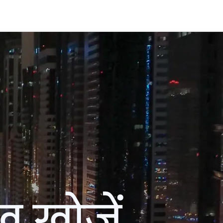
ख खोजें