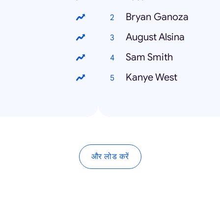
Bryan Ganoza
August Alsina
Sam Smith
Kanye West
और लोड करें