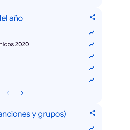
el año
Unidos 2020
canciones y grupos)