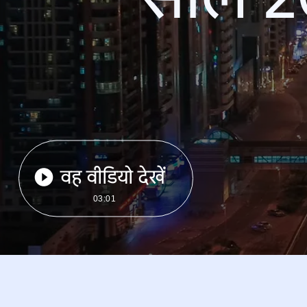
वह वीडियो देखें
03:01