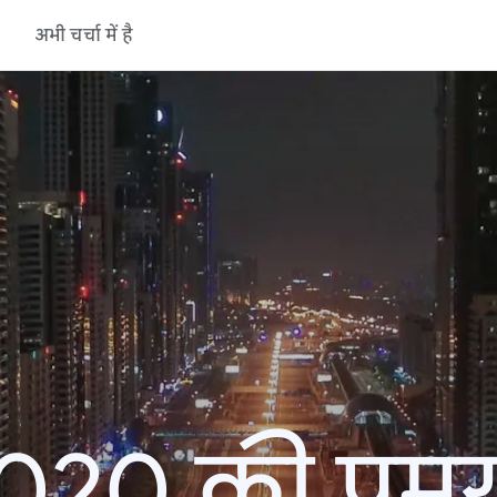
अभी चर्चा में है
20 की प्रमु