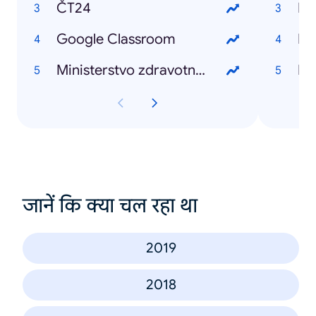
ČT24
Bil
Google Classroom
Ka
Ministerstvo zdravotnictví
Ki
जानें कि क्या चल रहा था
2019
2018